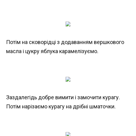
Потім на сковорідці з додаванням вершкового
масла і цукру яблука карамелізуємо.
Заздалегідь добре вимити і замочити курагу.
Потім нарізаємо курагу на дрібні шматочки.