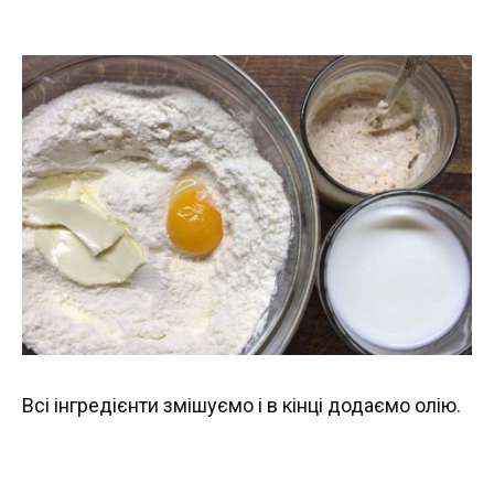
Всі інгредієнти змішуємо і в кінці додаємо олію.