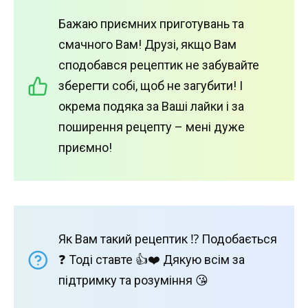
Бажаю приємних приготувань та
смачного Вам! Друзі, якщо Вам
сподобався рецептик не забувайте
зберегти собі, щоб не загубити! І
окрема подяка за Ваші лайки і за
поширення рецепту – мені дуже
приємно!
Як Вам такий рецептик ⁉️ Подобається
❓ Тоді ставте 👍❤️ Дякую всім за
підтримку та розуміння 😘