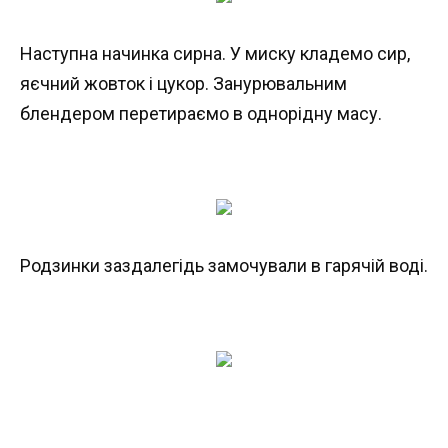
Наступна начинка сирна. У миску кладемо сир,
яєчний жовток і цукор. Занурювальним
блендером перетираємо в однорідну масу.
Родзинки заздалегідь замочували в гарячій воді.