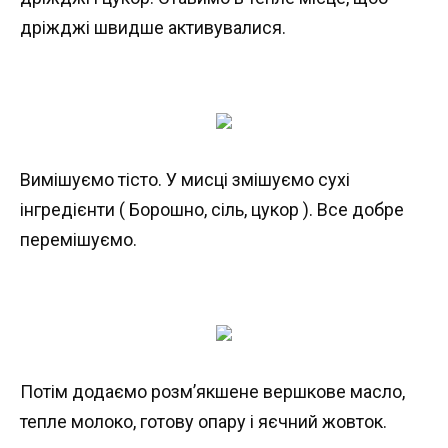
дріжджі швидше активувалися.
Вимішуємо тісто. У мисці змішуємо сухі
інгредієнти ( Борошно, сіль, цукор ). Все добре
перемішуємо.
Потім додаємо розм’якшене вершкове масло,
тепле молоко, готову опару і яєчний жовток.