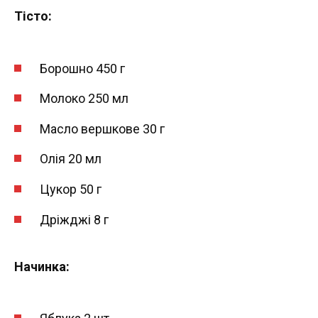
Тісто:
Борошно 450 г
Молоко 250 мл
Масло вершкове 30 г
Олія 20 мл
Цукор 50 г
Дріжджі 8 г
Начинка: