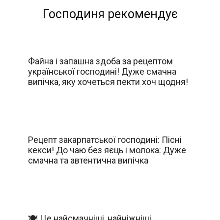
Господиня рекомендує
Файна і запашна здоба за рецептом
української господині! Дуже смачна
випічка, яку хочеться пекти хоч щодня!
Рецепт закарпатської господині: Пісні
кекси! До чаю без яєць і молока: Дуже
смачна та автентична випічка
🍽️ Це найсмачніші, найніжніші,