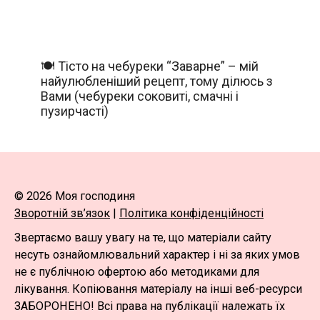
🍽️ Тісто на чебуреки “Заварне” – мій
найулюбленіший рецепт, тому ділюсь з
Вами (чебуреки соковиті, смачні і
пузирчасті)
© 2026 Моя господиня
Зворотній зв’язок
|
Політика конфіденційності
Звертаємо вашу увагу на те, що матеріали сайту
несуть ознайомлювальний характер і ні за яких умов
не є публічною офертою або методиками для
лікування. Копіювання матеріалу на інші веб-ресурси
ЗАБОРОНЕНО! Всі права на публікації належать їх