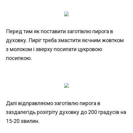
Перед тим як поставити заготівлю пирога в
духовку. Пиріг треба змастити яєчним жовтком
з молоком і зверху посипати цукровою
посипкою.
Далі відправляємо заготівлю пирога в
заздалегідь розігріту духовку до 200 градусів на
15-20 хвилин.