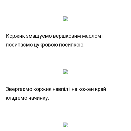
Коржик змащуємо вершковим маслом і
посипаємо цукровою посипкою.
Звертаємо коржик навпіл і на кожен край
кладемо начинку.