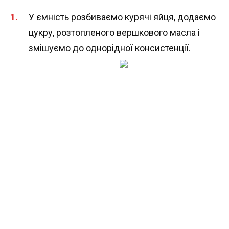
У ємність розбиваємо курячі яйця, додаємо
цукру, розтопленого вершкового масла і
змішуємо до однорідної консистенції.