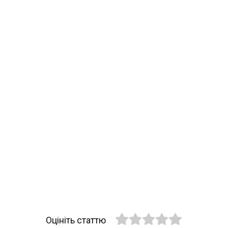
Оцініть статтю