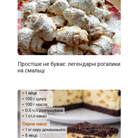
Простіше не буває: легендарні рогалики
на смальці