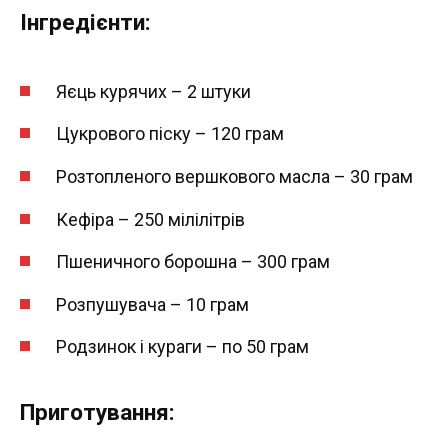
Інгредієнти:
Яєць курячих – 2 штуки
Цукрового піску – 120 грам
Розтопленого вершкового масла – 30 грам
Кефіра – 250 мілілітрів
Пшеничного борошна – 300 грам
Розпушувача – 10 грам
Родзинок і кураги – по 50 грам
Приготування: