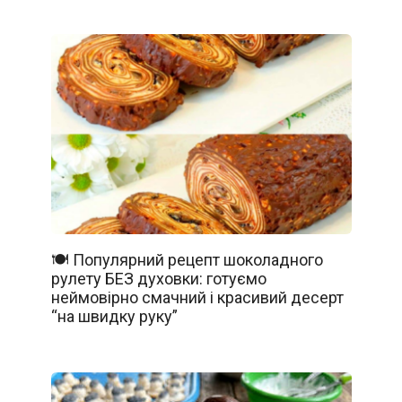
🍽️ Популярний рецепт шоколадного
рулету БЕЗ духовки: готуємо
неймовірно смачний і красивий десерт
“на швидку руку”