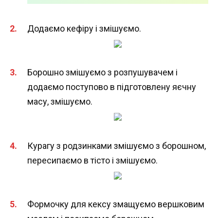
Додаємо кефіру і змішуємо.
Борошно змішуємо з розпушувачем і
додаємо поступово в підготовлену яєчну
масу, змішуємо.
Курагу з родзинками змішуємо з борошном,
пересипаємо в тісто і змішуємо.
Формочку для кексу змащуємо вершковим