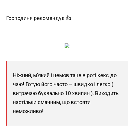
Господиня рекомендує 👍
Ніжний, м’який і немов тане в роті кекс до
чаю! Готую його часто – швидко і легко (
витрачаю буквально 10 хвилин ). Виходить
настільки смачним, що встояти
неможливо!