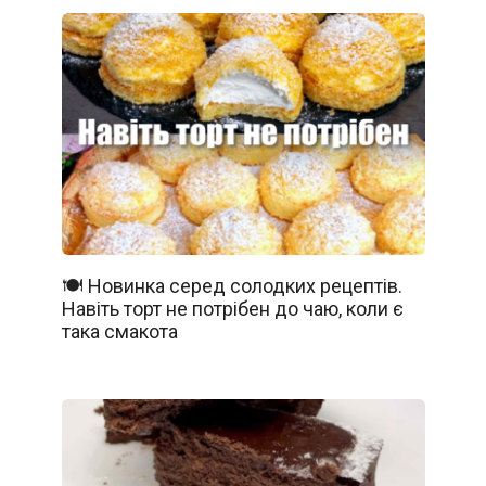
🍽️ Новинка серед солодких рецептів.
Навіть торт не потрібен до чаю, коли є
така смакота