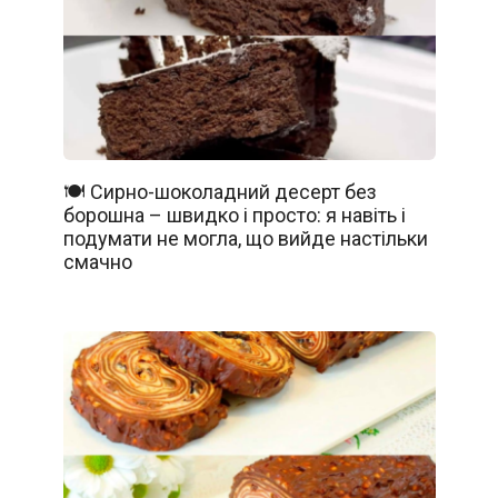
🍽️ Сирно-шоколадний десерт без
борошна – швидко і просто: я навіть і
подумати не могла, що вийде настільки
смачно