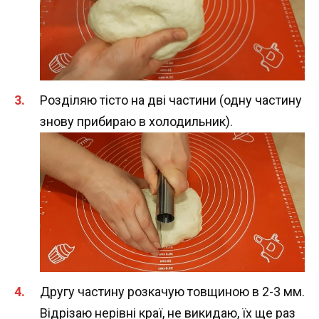
Розділяю тісто на дві частини (одну частину
знову прибираю в холодильник).
Другу частину розкачую товщиною в 2-3 мм.
Відрізаю нерівні краї, не викидаю, їх ще раз