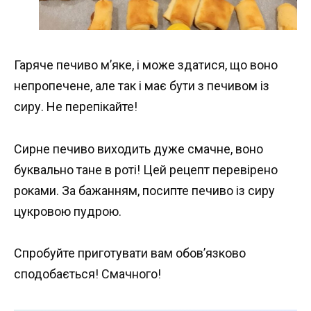
Гаряче печиво м’яке, і може здатися, що воно
непропечене, але так і має бути з печивом із
сиру. Не перепікайте!
Сирне печиво виходить дуже смачне, воно
буквально тане в роті! Цей рецепт перевірено
роками. За бажанням, посипте печиво із сиру
цукровою пудрою.
Спробуйте приготувати вам обов’язково
сподобається! Смачного!