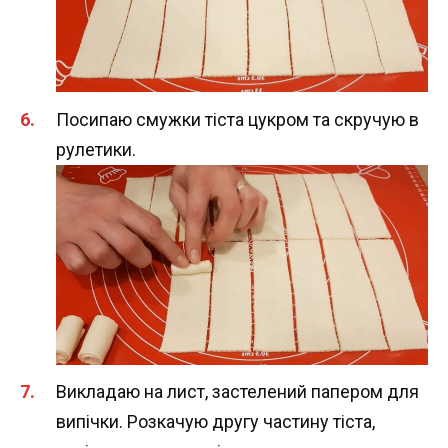
Посипаю смужки тіста цукром та скручую в
рулетики.
Викладаю на лист, застелений папером для
випічки. Розкачую другу частину тіста,