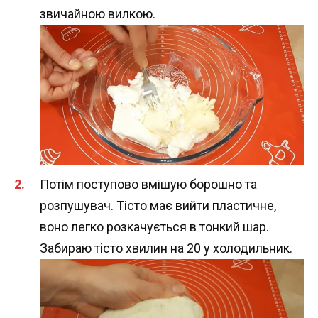
звичайною вилкою.
Потім поступово вмішую борошно та
розпушувач. Тісто має вийти пластичне,
воно легко розкачується в тонкий шар.
Забираю тісто хвилин на 20 у холодильник.