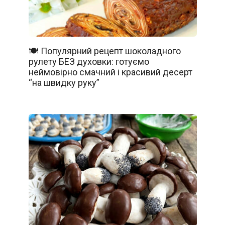
🍽️ Популярний рецепт шоколадного
рулету БЕЗ духовки: готуємо
неймовірно смачний і красивий десерт
“на швидку руку”