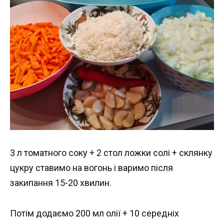
3 л томатного соку + 2 стол ложки солі + склянку
цукру ставимо на вогонь і варимо після
закипання 15-20 хвилин.
Потім додаємо 200 мл олії + 10 середніх