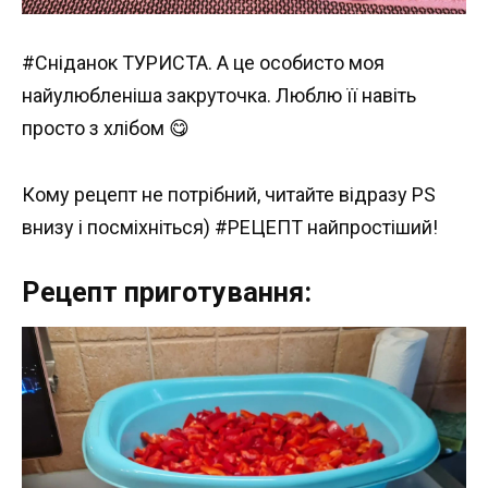
#Сніданок ТУРИСТА. А це особисто моя
найулюбленіша закруточка. Люблю її навіть
просто з хлібом 😋
Кому рецепт не потрібний, читайте відразу PS
внизу і посміхніться) #РЕЦЕПТ найпростіший!
Рецепт приготування: