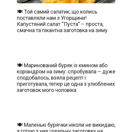
🍽️ Той самий салатик, що колись
поставляли нам з Угорщини!
Капустяний салат “Пуста” – проста,
смачна та пікантна заготовка на зиму
🍽️ Маринований буряк із кмином або
коріандром на зиму: спробувала – дуже
сподобалось, взяла рецепт і
приготувала, тепер це одна з улюблених
заготовок мого чоловіка
🍽️ Маленькі бурячки ніколи не викидаю,
а готую з них ідеальну заготовку на