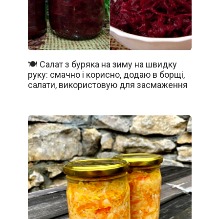
🍽️ Салат з буряка на зиму на швидку
руку: смачно і корисно, додаю в борщі,
салати, використовую для засмаження