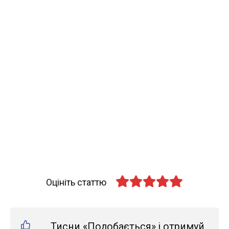
Оцініть статтю
Тисни «Подобається» і отримуй