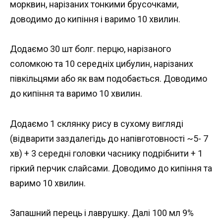
морквин, нарізаних тонкими брусочками,
доводимо до кипіння і варимо 10 хвилин.
Додаємо 30 шт болг. перцю, нарізаного
соломкою та 10 середніх цибулин, нарізаних
півкільцями або як вам подобається. Доводимо
до кипіння та варимо 10 хвилин.
Додаємо 1 склянку рису в сухому вигляді
(відварити заздалегідь до напівготовності ~5- 7
хв) + 3 середні головки часнику подрібнити + 1
гіркий перчик слайсами. Доводимо до кипіння та
варимо 10 хвилин.
Запашний перець і лаврушку. Далі 100 мл 9%