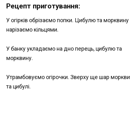
Рецепт приготування:
У огірків обрізаємо попки. Цибулю та морквину
нарізаємо кільцями.
У банку укладаємо на дно перець, цибулю та
морквину.
Утрамбовуємо огірочки. Зверху ще шар моркви
та цибулі.