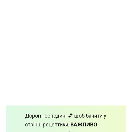
Дорогі господині 💕 щоб бачити у
стрічці рецептики,
ВАЖЛИВО