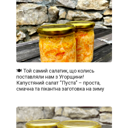
🍽️ Той самий салатик, що колись
поставляли нам з Угорщини!
Капустяний салат “Пуста” – проста,
смачна та пікантна заготовка на зиму