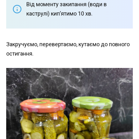
Від моменту закипання (води в
каструлі) кип’ятимо 10 хв.
Закручуємо, перевертаємо, кутаємо до повного
остигання.