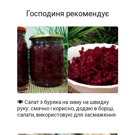
Господиня рекомендує
🍽️ Салат з буряка на зиму на швидку
руку: смачно і корисно, додаю в борщі,
салати, використовую для засмаження