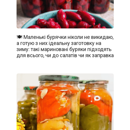
🍽️ Маленькі бурячки ніколи не викидаю,
а готую з них ідеальну заготовку на
зиму: такі мариновані буряки підходять
для всього, чи до салатів чи як заправка