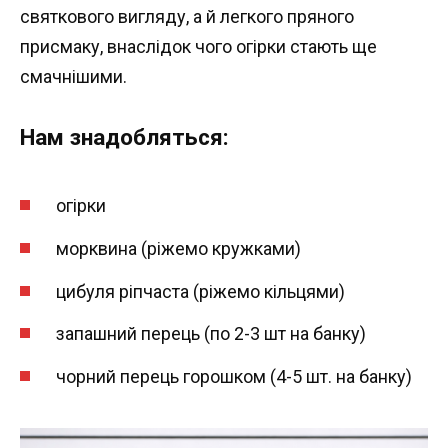
святкового вигляду, а й легкого пряного
присмаку, внаслідок чого огірки стають ще
смачнішими.
Нам знадобляться:
огірки
морквина (ріжемо кружками)
цибуля ріпчаста (ріжемо кільцями)
запашний перець (по 2-3 шт на банку)
чорний перець горошком (4-5 шт. на банку)