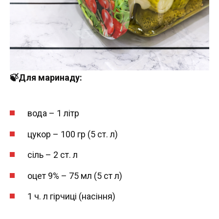
🍃Для маринаду:
вода – 1 літр
цукор – 100 гр (5 ст. л)
сіль – 2 ст. л
оцет 9% – 75 мл (5 ст л)
1 ч. л гірчиці (насіння)