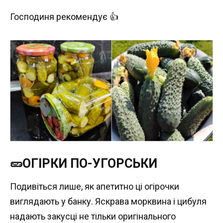
Господиня рекомендує 👍
🥒ОГІРКИ ПО-УГОРСЬКИ
Подивіться лише, як апетитно ці огірочки
виглядають у банку. Яскрава морквина і цибуля
надають закусці не тільки оригінального