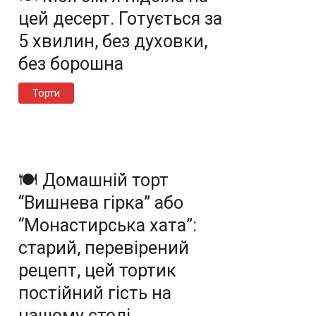
цей десерт. Готується за
5 хвилин, без духовки,
без борошна
Торти
🍽️ Домашній торт
“Вишнева гірка” або
“Монастирська хата”:
старий, перевірений
рецепт, цей тортик
постійний гість на
нашому столі