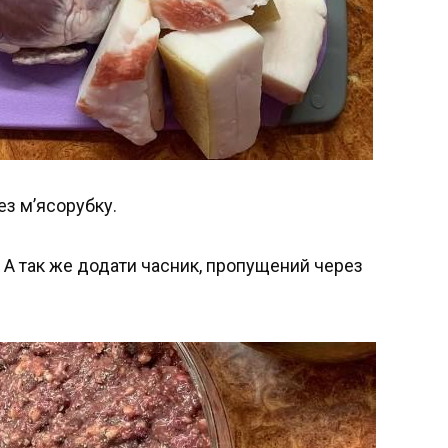
ез м’ясорубку.
. А так же додати часник, пропущений через