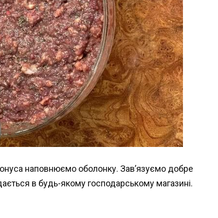
конуса наповнюємо оболонку. Зав’язуємо добре
дається в будь-якому господарському магазині.