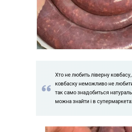
Хто не любить ліверну ковбасу, 
ковбаску неможливо не любити,
так само знадобиться натуральна
можна знайти і в супермаркета