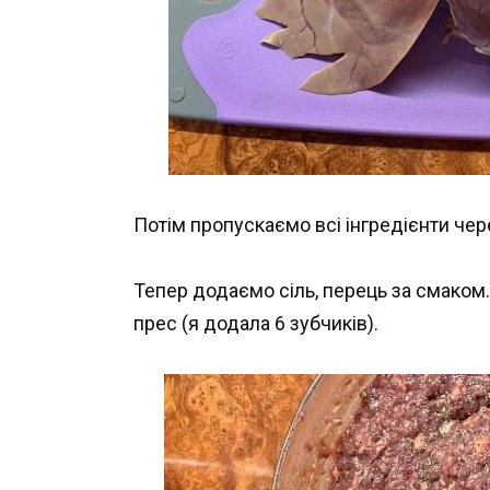
Потім пропускаємо всі інгредієнти чер
Тепер додаємо сіль, перець за смаком
прес (я додала 6 зубчиків).