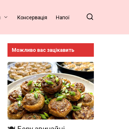
и
Консервація
Напої
Можливо вас зацікавить