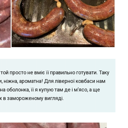
той просто не вміє її правильно готувати. Таку
 ніжна, ароматна! Для ліверної ковбаси нам
 оболонка, її я купую там де і м’ясо, а ще
х в замороженому вигляді.