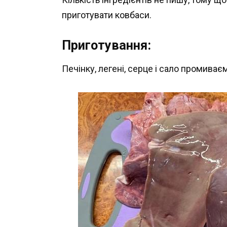
приготувати ковбаси.
Приготування:
Печінку, легені, серце і сало промиває