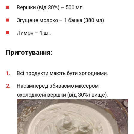
Вершки (від 30%) – 500 мл
Згущене молоко – 1 банка (380 мл)
Лимон – 1 шт.
Приготування:
Всі продукти мають бути холодними.
Насамперед збиваємо міксером
охолоджені вершки (від 30% і вище).