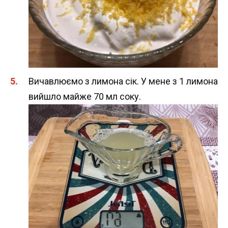
Вичавлюємо з лимона сік. У мене з 1 лимона
вийшло майже 70 мл соку.