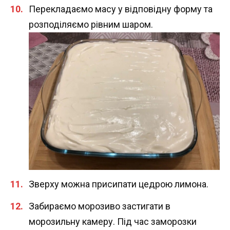
Перекладаємо масу у відповідну форму та
розподіляємо рівним шаром.
Зверху можна присипати цедрою лимона.
Забираємо морозиво застигати в
морозильну камеру. Під час заморозки