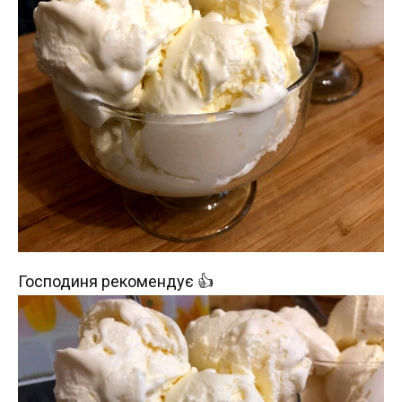
Господиня рекомендує 👍