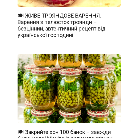
🍽️ ЖИВЕ ТРОЯНДОВЕ ВАРЕННЯ.
Варення з пелюсток троянди –
безцінний, автентичний рецепт від
української господині
🍽️ Закрийте хоч 100 банок – завжди