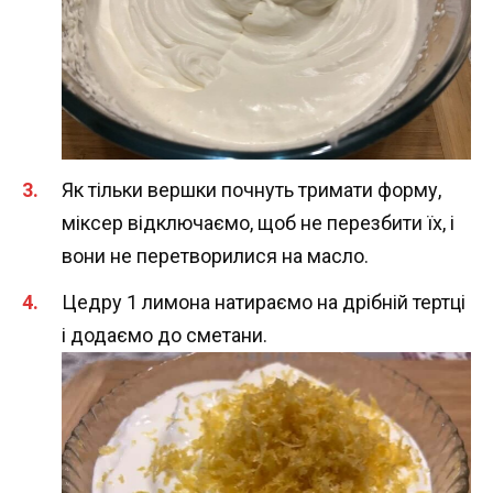
Як тільки вершки почнуть тримати форму,
міксер відключаємо, щоб не перезбити їх, і
вони не перетворилися на масло.
Цедру 1 лимона натираємо на дрібній тертці
і додаємо до сметани.