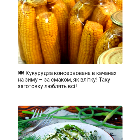
🍽️ Кукурудза консервована в качанах
на зиму – за смаком, як влітку! Таку
заготовку люблять всі!