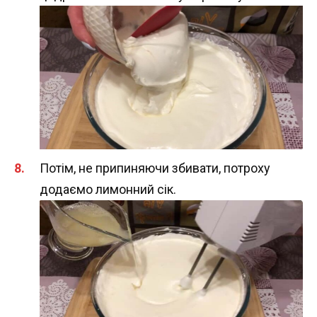
Потім, не припиняючи збивати, потроху
додаємо лимонний сік.