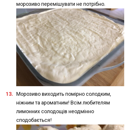
морозиво перемішувати не потрібно.
Морозиво виходить помірно солодким,
ніжним та ароматним! Всім любителям
лимонних солодощів неодмінно
сподобається!