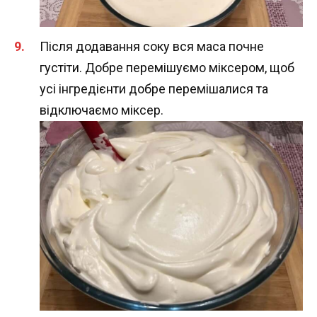
Після додавання соку вся маса почне
густіти. Добре перемішуємо міксером, щоб
усі інгредієнти добре перемішалися та
відключаємо міксер.