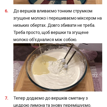
До вершків вливаємо тонким струмком
згущене молоко і перешиваємо міксером на
низьких обертах. Довго збивати не треба.
Треба просто, щоб вершки та згущене
молоко об’єдналися між собою.
Тепер додаємо до вершків сметану з
цедрою лимона та знову перемішуємо.