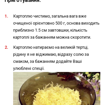
Приготування:
Картоплю чистимо, загальна вага вже
очищеної орієнтовно 500 г, основа виходить
приблизно 1.5 см завтовшки, кількість
картоплі за бажанням можна скоротити.
Картоплю натираємо на великій тертці,
рідину я не віджимаю, відразу солю за
смаком, за бажанням додайте Ваші
улюблені спеції.