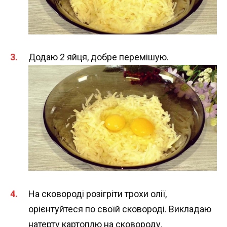
Додаю 2 яйця, добре перемішую.
На сковороді розігріти трохи олії,
орієнтуйтеся по своїй сковороді. Викладаю
натерту картоплю на сковороду.