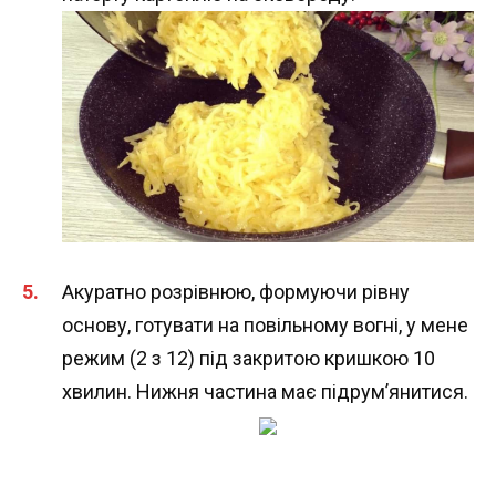
Акуратно розрівнюю, формуючи рівну
основу, готувати на повільному вогні, у мене
режим (2 з 12) під закритою кришкою 10
хвилин. Нижня частина має підрум’янитися.