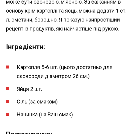
може бути овочевою, м’ясною. За бажанням в
основу крім картоплі та яєць, можна додати 1 ст.
л. сметани, борошно. Я показую найпростіший
рецепт із продуктів, які найчастіше під рукою.
Інгредієнти:
Картопля 5-6 шт. (цього достатньо для
сковороди діаметром 26 см.)
Яйця 2 шт.
Сіль (за смаком)
Начинка (на Ваш смак)