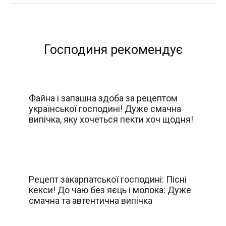
Господиня рекомендує
Файна і запашна здоба за рецептом
української господині! Дуже смачна
випічка, яку хочеться пекти хоч щодня!
Рецепт закарпатської господині: Пісні
кекси! До чаю без яєць і молока: Дуже
смачна та автентична випічка