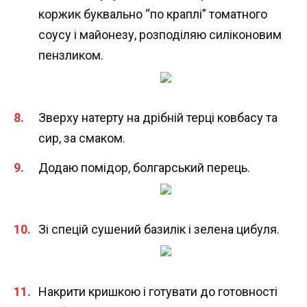
коржик буквально “по краплі” томатного
соусу і майонезу, розподіляю силіконовим
пензликом.
Зверху натерту на дрібній терці ковбасу та
сир, за смаком.
Додаю помідор, болгарський перець.
Зі спецій сушений базилік і зелена цибуля.
Накрити кришкою і готувати до готовності