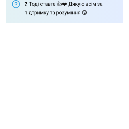
❓ Тоді ставте 👍❤️ Дякую всім за
підтримку та розуміння 😘