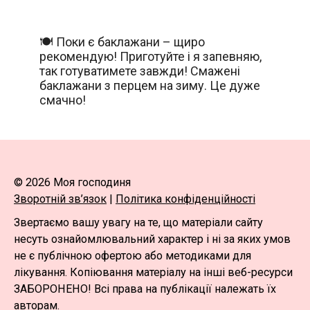
🍽️ Поки є баклажани – щиро
рекомендую! Приготуйте і я запевняю,
так готуватимете завжди! Смажені
баклажани з перцем на зиму. Це дуже
смачно!
© 2026 Моя господиня
Зворотній зв’язок
|
Політика конфіденційності
Звертаємо вашу увагу на те, що матеріали сайту
несуть ознайомлювальний характер і ні за яких умов
не є публічною офертою або методиками для
лікування. Копіювання матеріалу на інші веб-ресурси
ЗАБОРОНЕНО! Всі права на публікації належать їх
авторам.