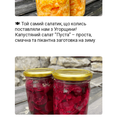
🍽️ Той самий салатик, що колись
поставляли нам з Угорщини!
Капустяний салат “Пуста” – проста,
смачна та пікантна заготовка на зиму