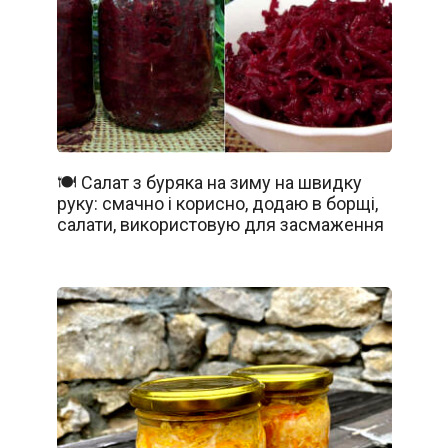
🍽️ Салат з буряка на зиму на швидку
руку: смачно і корисно, додаю в борщі,
салати, використовую для засмаження