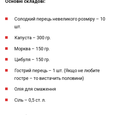
Основні складові:
Солодкий перець невеликого розміру – 10
шт.
Капуста – 300 гр.
Морква – 150 гр.
Цибуля – 150 гр.
Гострий перець – 1 шт. (Якщо не любите
гостре – то вистачить половини)
Олія для смаження
Сіль – 0,5 ст. л.