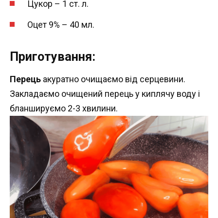
Цукор – 1 ст. л.
Оцет 9% – 40 мл.
Приготування:
Перець
акуратно очищаємо від серцевини.
Закладаємо очищений перець у киплячу воду і
бланшируємо 2-3 хвилини.