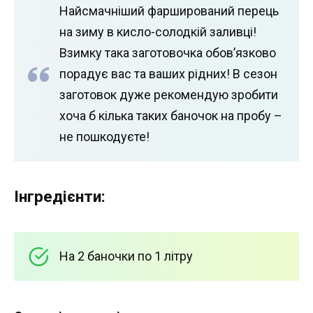
Найсмачніший фарширований перець
на зиму в кисло-солодкій заливці!
Взимку така заготовочка обов’язково
порадує вас та ваших рідних! В сезон
заготовок дуже рекомендую зробити
хоча б кілька таких баночок на пробу –
не пошкодуєте!
Інгредієнти:
На 2 баночки по 1 літру