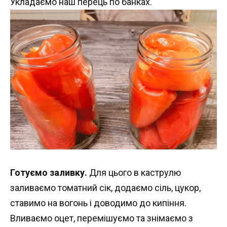
Укладаємо наш перець по банках.
Готуємо заливку.
Для цього в каструлю
заливаємо томатний сік, додаємо сіль, цукор,
ставимо на вогонь і доводимо до кипіння.
Вливаємо оцет, перемішуємо та знімаємо з