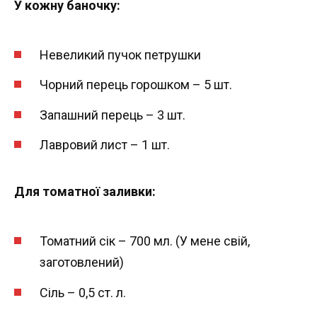
У кожну баночку:
Невеликий пучок петрушки
Чорний перець горошком – 5 шт.
Запашний перець – 3 шт.
Лавровий лист – 1 шт.
Для томатної заливки:
Томатний сік – 700 мл. (У мене свій,
заготовлений)
Сіль – 0,5 ст. л.