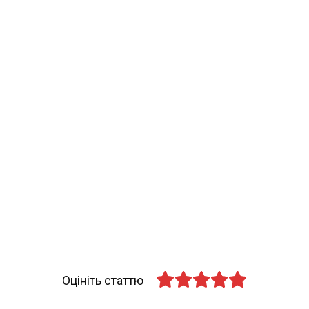
Оцініть статтю