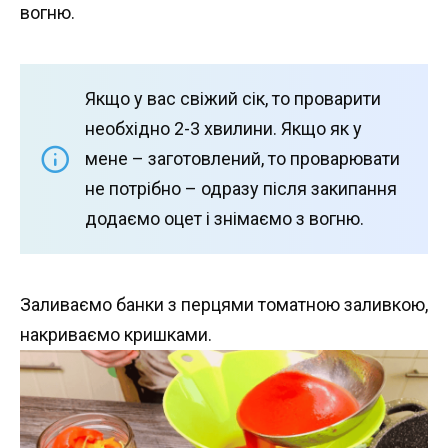
вогню.
Якщо у вас свіжий сік, то проварити
необхідно 2-3 хвилини. Якщо як у
мене – заготовлений, то проварювати
не потрібно – одразу після закипання
додаємо оцет і знімаємо з вогню.
Заливаємо банки з перцями томатною заливкою,
накриваємо кришками.