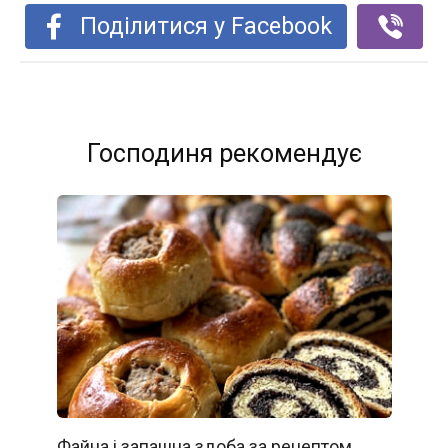
Поділитися у Facebook
Господиня рекомендує
Файна і запашна здоба за рецептом