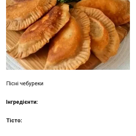
Пісні чебуреки
Інгредієнти:
Тісто: