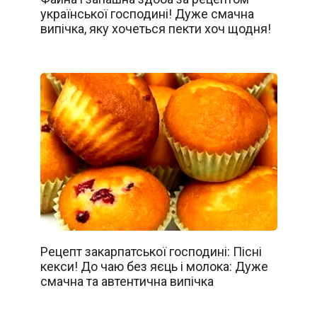
української господині! Дуже смачна
випічка, яку хочеться пекти хоч щодня!
Рецепт закарпатської господині: Пісні
кекси! До чаю без яєць і молока: Дуже
смачна та автентична випічка