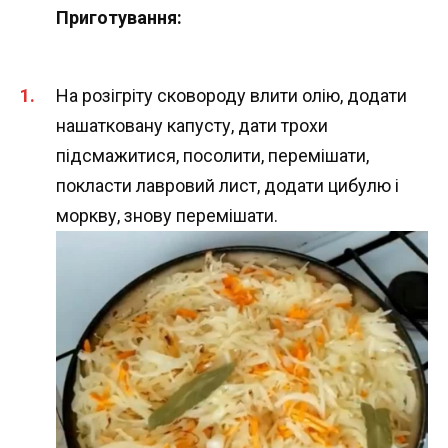
Приготування:
На розігріту сковороду влити олію, додати
нашатковану капусту, дати трохи
підсмажитися, посолити, перемішати,
покласти лавровий лист, додати цибулю і
моркву, знову перемішати.