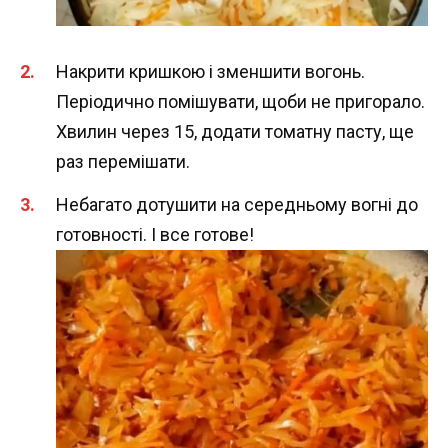
Накрити кришкою і зменшити вогонь.
Періодично помішувати, щоби не пригорало.
Хвилин через 15, додати томатну пасту, ще
раз перемішати.
Небагато дотушити на середньому вогні до
готовності. І все готове!