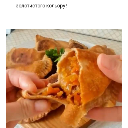
золотистого кольору!