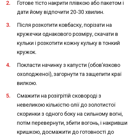
Готове тісто накрити плівкою або пакетом і
дати йому відпочити 20-30 хвилин.
Після розкотити ковбаску, порізати на
кружечки однакового розміру, скачати в
кульки і розкотити кожну кульку в тонкий
кружок.
Покласти начинку з капусти (обов’язково
охолодженої), загорнути та защепити краї
вилкою.
Смажити на розігрітій сковороді з
невеликою кількістю олії до золотистої
скоринки з одного боку на сильному вогні,
потім перевернути, збити вогонь, і накривши
кришкою, досмажити до готовності до