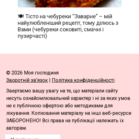
🍽️ Тісто на чебуреки “Заварне” – мій
найулюбленіший рецепт, тому ділюсь з
Вами (чебуреки соковиті, смачні і
пузирчасті)
© 2026 Моя господиня
Зворотній зв’язок
|
Політика конфіденційності
Звертаємо вашу увагу на те, що матеріали сайту
несуть ознайомлювальний характер і ні за яких умов
не є публічною офертою або методиками для
лікування. Копіювання матеріалу на інші веб-ресурси
ЗАБОРОНЕНО! Всі права на публікації належать їх
авторам.