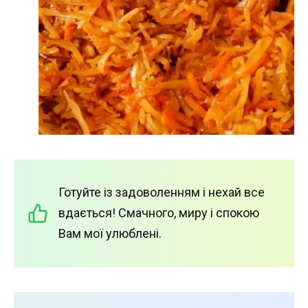
Готуйте із задоволенням і нехай все
вдається! Смачного, миру і спокою
Вам мої улюблені.