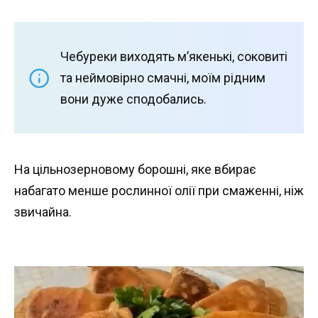
Чебуреки виходять м’якенькі, соковиті
та неймовірно смачні, моїм рідним
вони дуже сподобались.
На цільнозерновому борошні, яке вбирає
набагато менше рослинної олії при смаженні, ніж
звичайна.