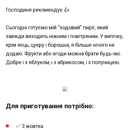
Господиня рекомендує 👍
Сьогодні готуємо мій “ходовий” пиріг, який
завжди виходить ніжним і повітряним. У випічку,
крім яєць, цукру і борошна, я більше нічого не
додаю. Фрукти або ягоди можна брати будь-які.
Добре і з яблуком, і з абрикосом, і з полуницею.
Для приготування потрібно:
✅ 3 жовтка