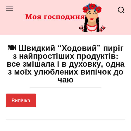
Перейти
до
змісту
🍽️ Швидкий “Ходовий” пиріг
з найпростіших продуктів:
все змішала і в духовку, одна
з моїх улюблених випічок до
чаю
Випічка