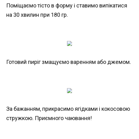
Поміщаємо тісто в форму і ставимо випікатися
на 30 хвилин при 180 гр.
Готовий пиріг змащуємо варенням або джемом.
За бажанням, прикрасимо ягідками і кокосовою
стружкою. Приємного чаювання!