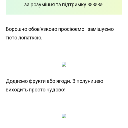
за розуміння та підтримку 💋💋💋
Борошно обов’язково просіюємо і замішуємо
тісто лопаткою.
Додаємо фрукти або ягоди. З полуницею
виходить просто чудово!