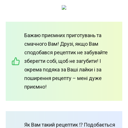
Бажаю приємних приготувань та
смачного Вам! Друзі, якщо Вам
сподобався рецептик не забувайте
зберегти собі, щоб не загубити! І
окрема подяка за Ваші лайки і за
поширення рецепту – мені дуже
приємно!
Як Вам такий рецептик ⁉️ Подобається