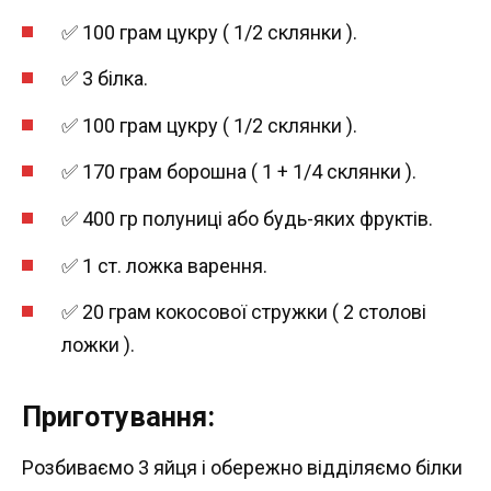
✅ 100 грам цукру ( 1/2 склянки ).
✅ 3 білка.
✅ 100 грам цукру ( 1/2 склянки ).
✅ 170 грам борошна ( 1 + 1/4 склянки ).
✅ 400 гр полуниці або будь-яких фруктів.
✅ 1 ст. ложка варення.
✅ 20 грам кокосової стружки ( 2 столові
ложки ).
Приготування:
Розбиваємо 3 яйця і обережно відділяємо білки