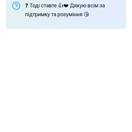
❓ Тоді ставте 👍❤️ Дякую всім за
підтримку та розуміння 😘