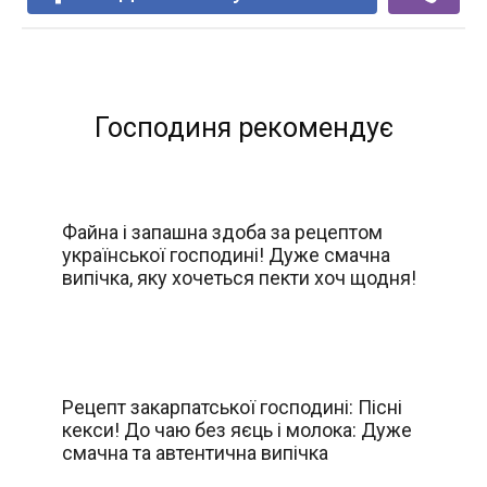
Господиня рекомендує
Файна і запашна здоба за рецептом
української господині! Дуже смачна
випічка, яку хочеться пекти хоч щодня!
Рецепт закарпатської господині: Пісні
кекси! До чаю без яєць і молока: Дуже
смачна та автентична випічка