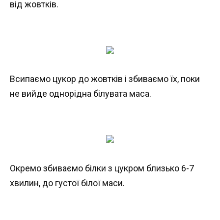
від жовтків.
Всипаємо цукор до жовтків і збиваємо їх, поки
не вийде однорідна білувата маса.
Окремо збиваємо білки з цукром близько 6-7
хвилин, до густої білої маси.