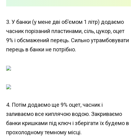
3. У банки (у мене дві об’ємом 1 літр) додаємо
часник порізаний пластинами, сіль, цукор, оцет
9% і обсмажений перець. Сильно утрамбовувати
перець в банки не потрібно.
4. Потім додаємо ще 9% оцет, часник і
заливаємо все киплячою водою. Закриваємо
банки кришками під ключ і зберігати їх будемо в
прохолодному темному місці.