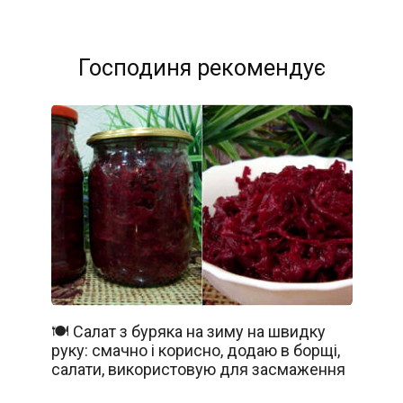
Господиня рекомендує
🍽️ Салат з буряка на зиму на швидку
руку: смачно і корисно, додаю в борщі,
салати, використовую для засмаження