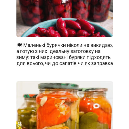
🍽️ Маленькі бурячки ніколи не викидаю,
а готую з них ідеальну заготовку на
зиму: такі мариновані буряки підходять
для всього, чи до салатів чи як заправка