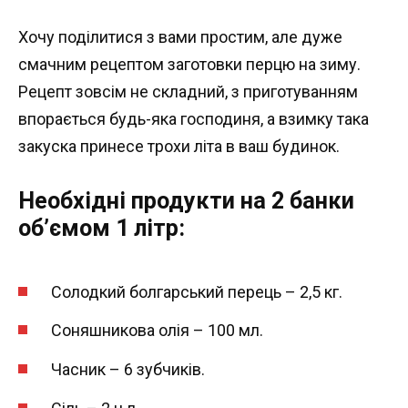
Хочу поділитися з вами простим, але дуже
смачним рецептом заготовки перцю на зиму.
Рецепт зовсім не складний, з приготуванням
впорається будь-яка господиня, а взимку така
закуска принесе трохи літа в ваш будинок.
Необхідні продукти на 2 банки
об’ємом 1 літр:
Солодкий болгарський перець – 2,5 кг.
Соняшникова олія – 100 мл.
Часник – 6 зубчиків.