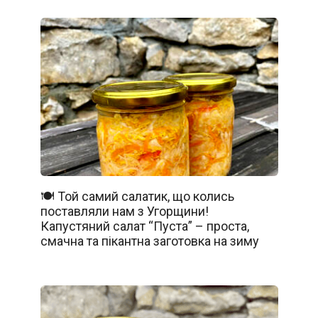
🍽️ Той самий салатик, що колись
поставляли нам з Угорщини!
Капустяний салат “Пуста” – проста,
смачна та пікантна заготовка на зиму