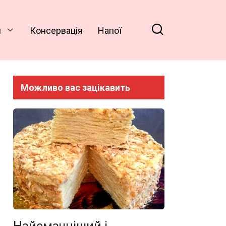
и
Консервація
Напої
Можливо вас зацікавить