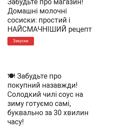
Забудьте про магазин!
Домашні молочні
сосиски: простий і
НАЙСМАЧНІШИЙ рецепт
Закуски
🍽️ Забудьте про
покупний назавжди!
Солодкий чилі соус на
зиму готуємо самі,
буквально за 30 хвилин
часу!