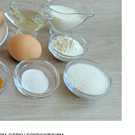
ом, сіллю і розпушувачем.