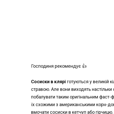
Господиня рекомендує 👍
Сосиски в клярі
готуються у великій кі
стравою. Але вони виходять настільки
побалувати таким оригінальним фаст-ф
їх схожими з американськими корн-дог
вмочати сосиски в кетчуп або гірчицю.