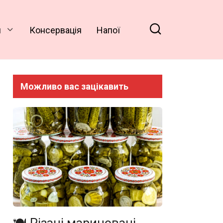
и
Консервація
Напої
Можливо вас зацікавить