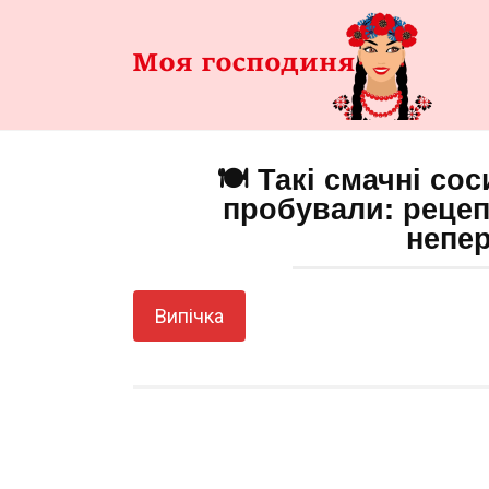
Перейти
до
змісту
🍽️ Такі смачні со
пробували: рецеп
непе
Випічка