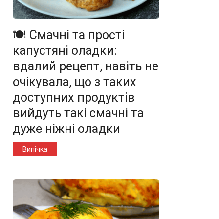
🍽️ Смачні та прості
капустяні оладки:
вдалий рецепт, навіть не
очікувала, що з таких
доступних продуктів
вийдуть такі смачні та
дуже ніжні оладки
Випічка