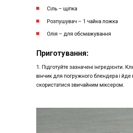
Сіль – щіпка
Розпушувач – 1 чайна ложка
Олія – для обсмажування
Приготування:
1. Підготуйте зазначені інгредієнти. 
вінчик для погружного блендера і йде 
скористатися звичайним міксером.