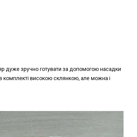
Кляр дуже зручно готувати за допомогою насадки
в комплекті високою склянкою, але можна і