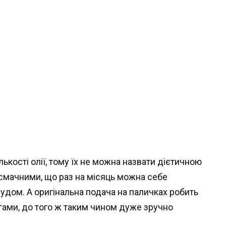
лькості олії, тому їх не можна назвати дієтичною
 смачними, що раз на місяць можна себе
удом. А оригінальна подача на паличках робить
ами, до того ж таким чином дуже зручно