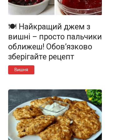
🍽️ Найкращий джем з
вишні – просто пальчики
оближеш! Обов’язково
зберігайте рецепт
Вишня