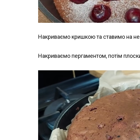
Накриваємо кришкою та ставимо на не
Накриваємо пергаментом, потім плоск