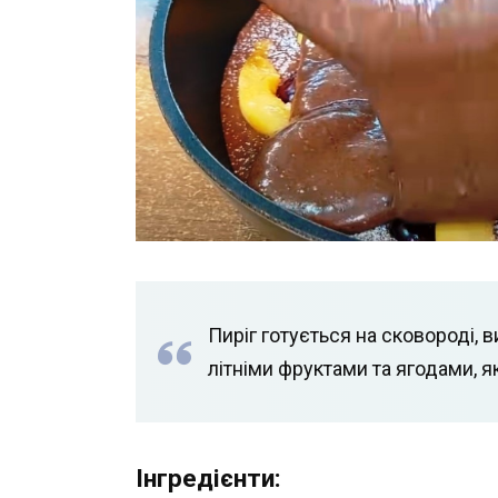
Пиріг готується на сковороді,
літніми фруктами та ягодами, як
Інгредієнти: