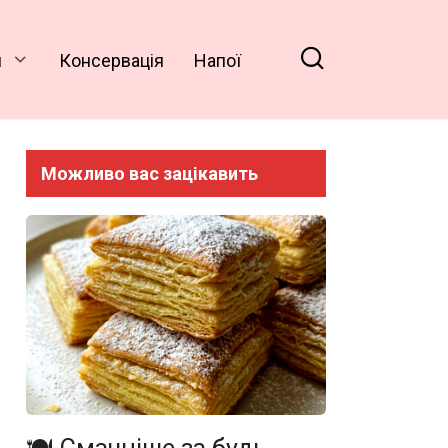
и
Консервація
Напої
Можливо вас зацікавить