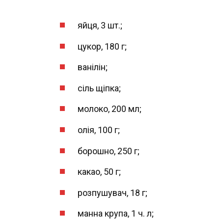
яйця, 3 шт.;
цукор, 180 г;
ванілін;
сіль щіпка;
молоко, 200 мл;
олія, 100 г;
борошно, 250 г;
какао, 50 г;
розпушувач, 18 г;
манна крупа, 1 ч. л;