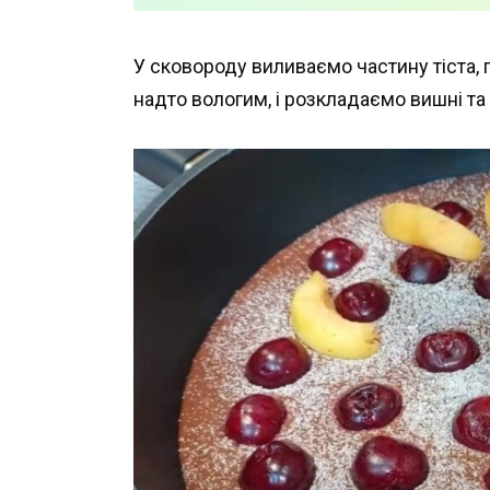
У сковороду виливаємо частину тіста,
надто вологим, і розкладаємо вишні та