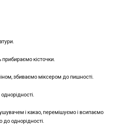
атури.
 прибираємо кісточки.
ліном, збиваємо міксером до пишності.
 однорідності.
ушувачем і какао, перемішуємо і всипаємо
о до однорідності.