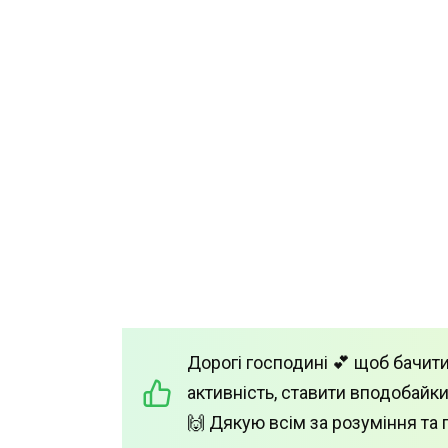
Дорогі господині 💕 щоб бачити
активність, ставити вподобайки
🙌 Дякую всім за розуміння та 