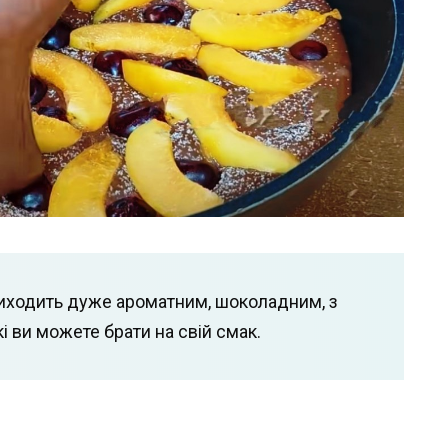
 виходить дуже ароматним, шоколадним, з
і ви можете брати на свій смак.