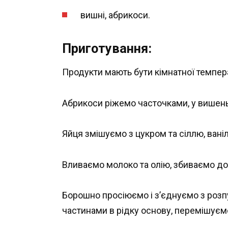
вишні, абрикоси.
Приготування:
Продукти мають бути кімнатної темпер
Абрикоси ріжемо часточками, у вишень
Яйця змішуємо з цукром та сіллю, вані
Вливаємо молоко та олію, збиваємо до
Борошно просіюємо і з’єднуємо з розп
частинами в рідку основу, перемішуєм