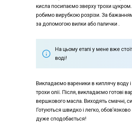
кисла посипаємо зверху трохи цукром.
робимо вирубкою розрізи. За бажанн
за допомогою вилки або палички .
На цьому етапі у мене вже стоїт
воді!
Викладаємо вареники в киплячу воду і
трохи олії. Після, викладаємо готові 
вершкового масла. Виходять смачні, си
Готуються швидко і легко, обов’язково 
дуже сподобається!