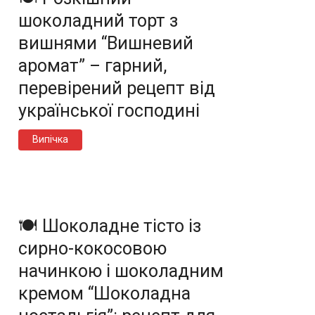
шоколадний торт з
вишнями “Вишневий
аромат” – гарний,
перевірений рецепт від
української господині
Випічка
🍽️ Шоколадне тісто із
сирно-кокосовою
начинкою і шоколадним
кремом “Шоколадна