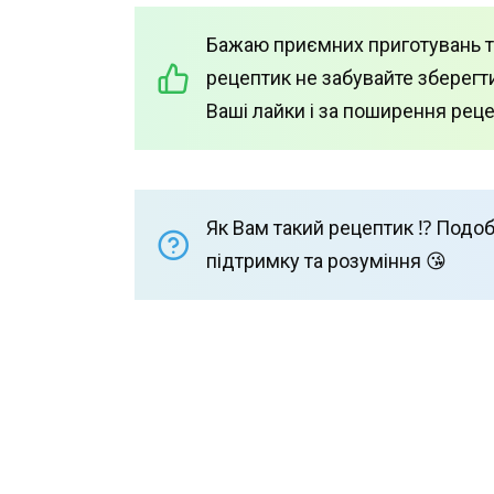
Бажаю приємних приготувань т
рецептик не забувайте зберегти
Ваші лайки і за поширення рец
Як Вам такий рецептик ⁉️ Подоб
підтримку та розуміння 😘