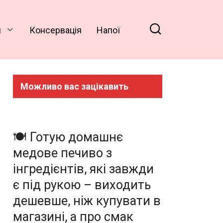
и
Консервація
Напої
Можливо вас зацікавить
🍽️ Готую домашнє
медове печиво з
інгредієнтів, які завжди
є під рукою – виходить
дешевше, ніж купувати в
магазині, а про смак