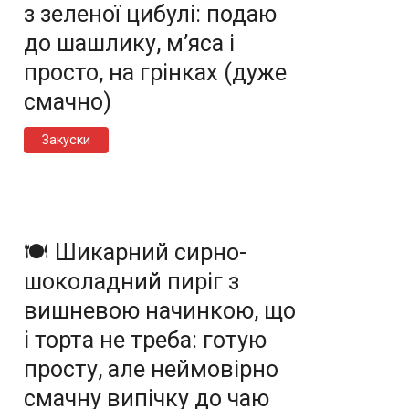
з зеленої цибулі: подаю
до шашлику, м’яса і
просто, на грінках (дуже
смачно)
Закуски
🍽️ Шикарний сирно-
шоколадний пиріг з
вишневою начинкою, що
і торта не треба: готую
просту, але неймовірно
смачну випічку до чаю