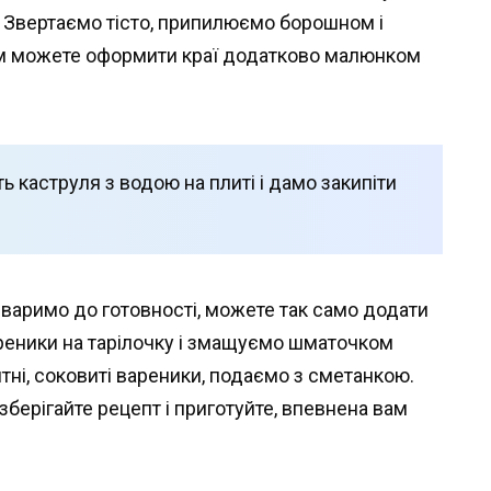
 Звертаємо тісто, припилюємо борошном і
ям можете оформити краї додатково малюнком
ь каструля з водою на плиті і дамо закипіти
 варимо до готовності, можете так само додати
вареники на тарілочку і змащуємо шматочком
тні, соковиті вареники, подаємо з сметанкою.
зберігайте рецепт і приготуйте, впевнена вам