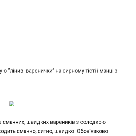
е смачних, швидких вареників з солодкою
ходить смачно, ситно, швидко! Обов’язково