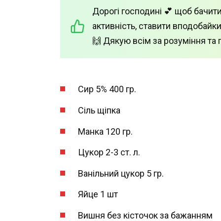
Дорогі господині 💕 щоб бачити
активність, ставити вподобайки
🙌 Дякую всім за розуміння та 
Сир 5% 400 гр.
Сіль щіпка
Манка 120 гр.
Цукор 2-3 ст. л.
Ванільний цукор 5 гр.
Яйце 1 шт
Вишня без кісточок за бажанням