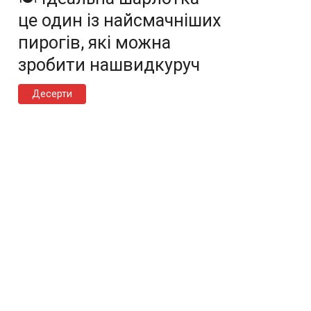
це один із найсмачніших
пирогів, які можна
зробити нашвидкуруч
Десерти