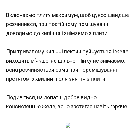
Включаємо плиту максимум, щоб цукор швидше
розчинився, при постійному помішуванні
доводимо до кипіння і знімаємо з плити.
При тривалому кипінні пектин руйнується і желе
виходить м’якше, не щільне. Пінку не знімаємо,
вона розчиняється сама при перемішуванні
протягом 5 хвилин після зняття з плити.
Подивіться, на лопатці добре видно
консистенцію желе, воно застигає навіть гаряче.