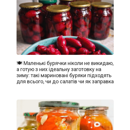
🍽️ Маленькі бурячки ніколи не викидаю,
а готую з них ідеальну заготовку на
зиму: такі мариновані буряки підходять
для всього, чи до салатів чи як заправка