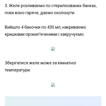
3. Желе розливаємо по стерилізованих банках,
поки воно гаряче, даємо охолонути.
Вийшло 4 баночки по 430 мл, накриваємо
кришками прокип’яченими і закручуємо.
Зберігатися желе може за кімнатної
температури.