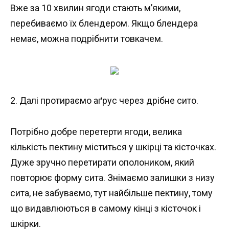
Вже за 10 хвилин ягоди стають м’якими,
перебиваємо їх блендером. Якщо блендера
немає, можна подрібнити товкачем.
2. Далі протираємо аґрус через дрібне сито.
Потрібно добре перетерти ягоди, велика
кількість пектину міститься у шкірці та кісточках.
Дуже зручно перетирати ополоником, який
повторює форму сита. Знімаємо залишки з низу
сита, не забуваємо, тут найбільше пектину, тому
що видавлюються в самому кінці з кісточок і
шкірки.