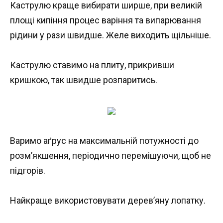
Каструлю краще вибирати ширше, при великій
площі кипіння процес варіння та випарювання
рідини у рази швидше. Желе виходить щільніше.
Каструлю ставимо на плиту, прикривши
кришкою, так швидше розпаритись.
Варимо аґрус на максимальній потужності до
розм’якшення, періодично перемішуючи, щоб не
підгорів.
Найкраще використовувати дерев’яну лопатку.