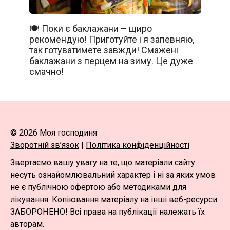
🍽️ Поки є баклажани – щиро
рекомендую! Приготуйте і я запевняю,
так готуватимете завжди! Смажені
баклажани з перцем на зиму. Це дуже
смачно!
© 2026 Моя господиня
Зворотній зв’язок
|
Політика конфіденційності
Звертаємо вашу увагу на те, що матеріали сайту
несуть ознайомлювальний характер і ні за яких умов
не є публічною офертою або методиками для
лікування. Копіювання матеріалу на інші веб-ресурси
ЗАБОРОНЕНО! Всі права на публікації належать їх
авторам.