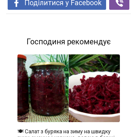
Поділитися у Facebook
Господиня рекомендує
🍽️ Салат з буряка на зиму на швидку