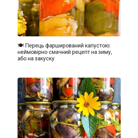
🍽️ Перець фарширований капустою:
неймовірно смачний рецепт на зиму,
або на закуску