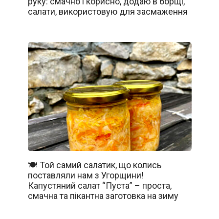
руку: смачно і корисно, додаю в борщі,
салати, використовую для засмаження
🍽️ Той самий салатик, що колись
поставляли нам з Угорщини!
Капустяний салат “Пуста” – проста,
смачна та пікантна заготовка на зиму