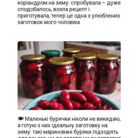
коріандром на зиму: спробувала – дуже
сподобалось, взяла рецепт і
приготувала, тепер це одна з улюблених
заготовок мого чоловіка
🍽️ Маленькі бурячки ніколи не викидаю,
а готую з них ідеальну заготовку на
зиму: такі мариновані буряки підходять