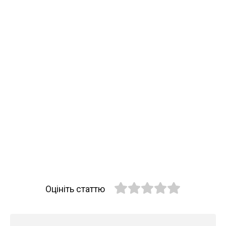
Оцініть статтю