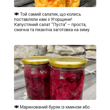
🍽️ Той самий салатик, що колись
поставляли нам з Угорщини!
Капустяний салат “Пуста” – проста,
смачна та пікантна заготовка на зиму
🍽️ Маринований буряк із кмином або