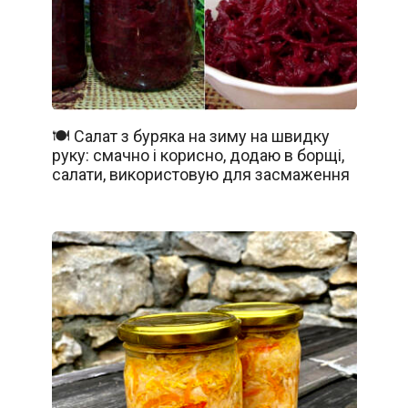
🍽️ Салат з буряка на зиму на швидку
руку: смачно і корисно, додаю в борщі,
салати, використовую для засмаження