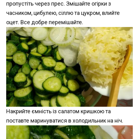
пропустіть через прес. Змішайте огірки з
часником, цибулею, сіллю та цукром, влийте
оцет. Все добре перемішайте.
Накрийте ємність із салатом кришкою та
поставте маринуватися в холодильник на ніч.