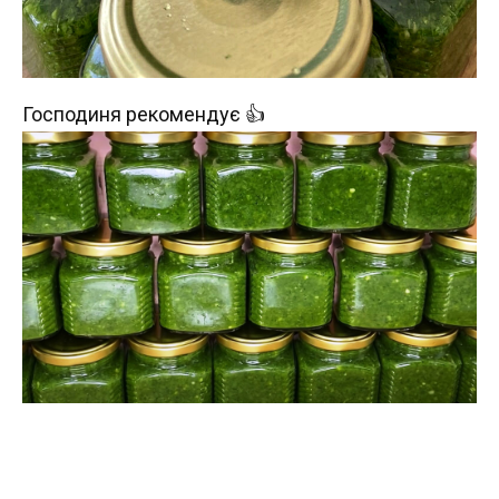
Господиня рекомендує 👍