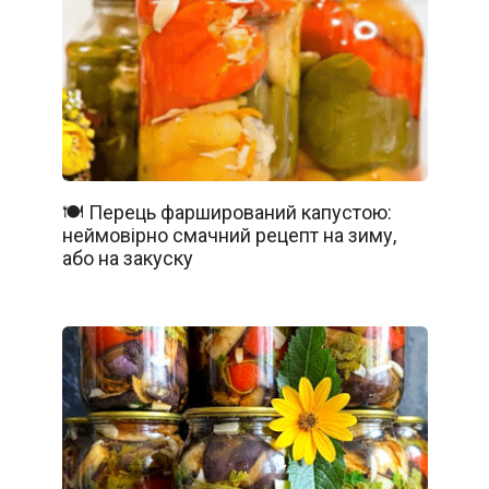
🍽️ Перець фарширований капустою:
неймовірно смачний рецепт на зиму,
або на закуску