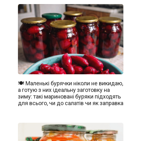
🍽️ Маленькі бурячки ніколи не викидаю,
а готую з них ідеальну заготовку на
зиму: такі мариновані буряки підходять
для всього, чи до салатів чи як заправка