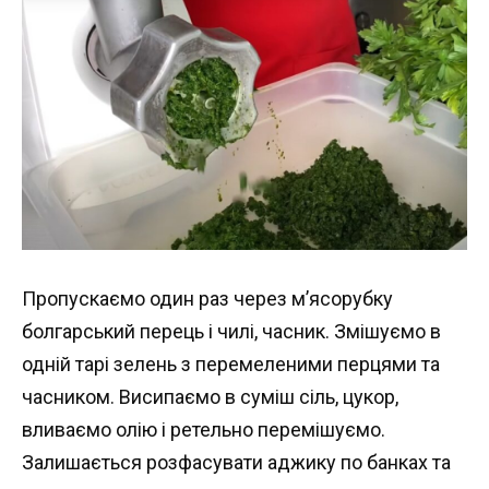
Пропускаємо один раз через м’ясорубку
болгарський перець і чилі, часник. Змішуємо в
одній тарі зелень з перемеленими перцями та
часником. Висипаємо в суміш сіль, цукор,
вливаємо олію і ретельно перемішуємо.
Залишається розфасувати аджику по банках та