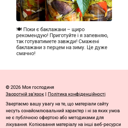
🍽️ Поки є баклажани – щиро
рекомендую! Приготуйте і я запевняю,
так готуватимете завжди! Смажені
баклажани з перцем на зиму. Це дуже
смачно!
© 2026 Моя господиня
Зворотній зв’язок
|
Політика конфіденційності
Звертаємо вашу увагу на те, що матеріали сайту
несуть ознайомлювальний характер і ні за яких умов
не є публічною офертою або методиками для
лікування. Копіювання матеріалу на інші веб-ресурси