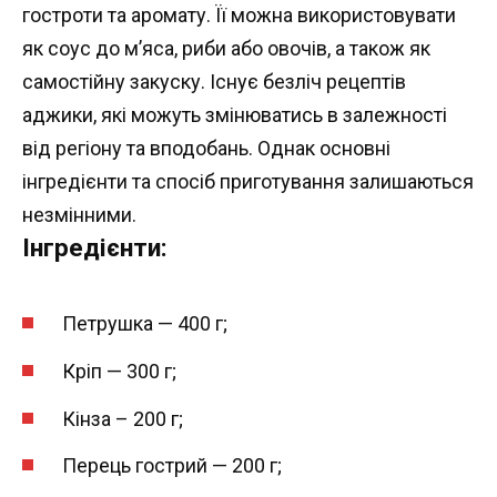
гостроти та аромату. Її можна використовувати
як соус до м’яса, риби або овочів, а також як
самостійну закуску. Існує безліч рецептів
аджики, які можуть змінюватись в залежності
від регіону та вподобань. Однак основні
інгредієнти та спосіб приготування залишаються
незмінними.
Інгредієнти:
Петрушка — 400 г;
Кріп — 300 г;
Кінза – 200 г;
Перець гострий — 200 г;