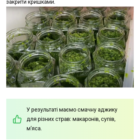
закрити кришками.
У результаті маємо смачну аджику
для різних страв: макаронів, супів,
м’яса.