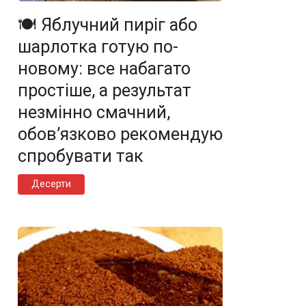
🍽️ Яблучний пиріг або
шарлотка готую по-
новому: все набагато
простіше, а результат
незмінно смачний,
обов’язково рекомендую
спробувати так
Десерти