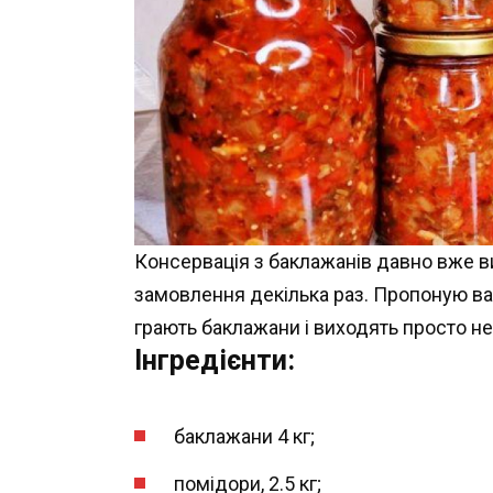
Консервація з баклажанів давно вже ви
замовлення декілька раз. Пропоную вам
грають баклажани і виходять просто н
Інгредієнти:
баклажани 4 кг;
помідори, 2.5 кг;