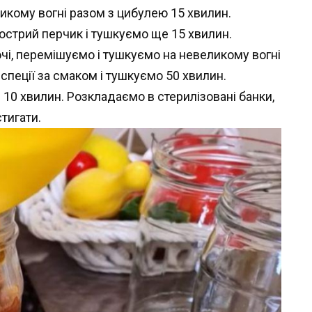
кому вогні разом з цибулею 15 хвилин.
острий перчик і тушкуємо ще 15 хвилин.
чі, перемішуємо і тушкуємо на невеликому вогні
 спеції за смаком і тушкуємо 50 хвилин.
10 хвилин. Розкладаємо в стерилізовані банки,
тигати.