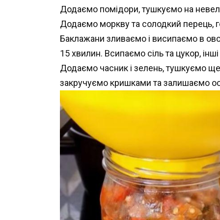
Додаємо помідори, тушкуємо на невели
Додаємо моркву та солодкий перець, г
Баклажани зливаємо і висипаємо в ово
15 хвилин. Всипаємо сіль та цукор, інші
Додаємо часник і зелень, тушкуємо ще 
закручуємо кришками та залишаємо ос