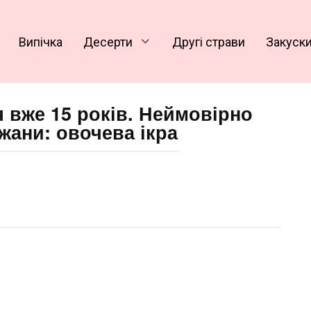
Випічка
Десерти
Другі страви
Закуск
 вже 15 років. Неймовірно
жани: овочева ікра