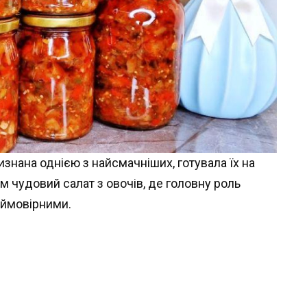
знана однією з найсмачніших, готувала їх на
 чудовий салат з овочів, де головну роль
еймовірними.