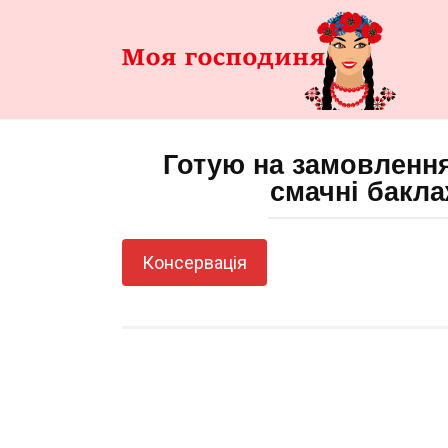
Перейти
до
змісту
Готую на замовлення
смачні бакла
Консервація