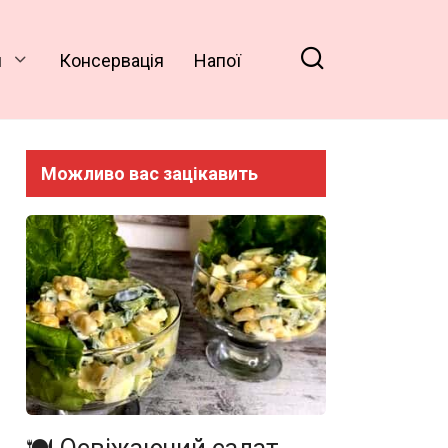
и
Консервація
Напої
Можливо вас зацікавить