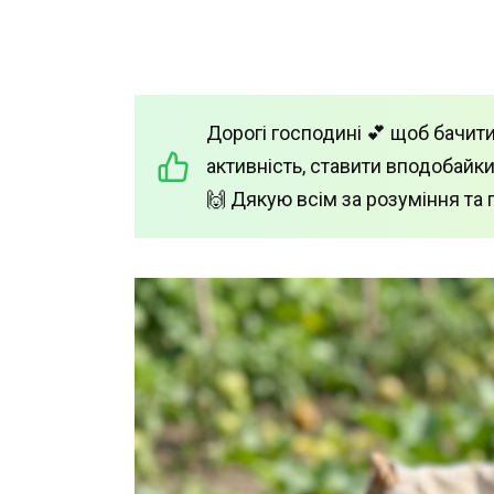
Дорогі господині 💕 щоб бачити
активність, ставити вподобайки
🙌 Дякую всім за розуміння та 