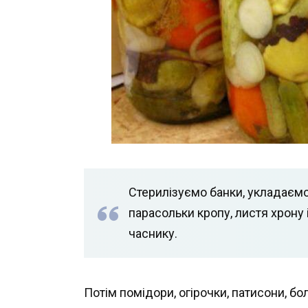
Стерилізуємо банки, укладаємо
парасольки кропу, листя хрону і
часнику.
Потім помідори, огірочки, патисони, 