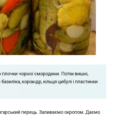
 гілочки чорної смородини. Потім вишні,
 базиліка, коріандр, кільця цибулі і пластинки
болгарський перець. Заливаємо окропом. Даємо