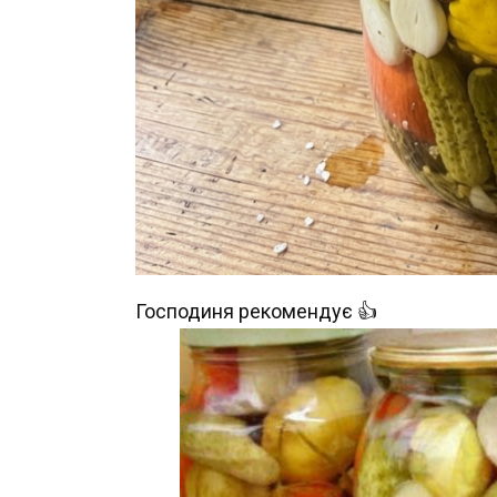
Господиня рекомендує 👍