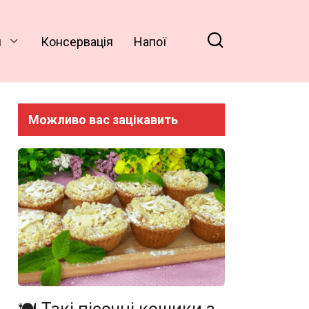
и
Консервація
Напої
Можливо вас зацікавить