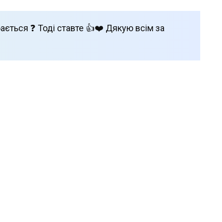
ається ❓ Тоді ставте 👍❤️ Дякую всім за