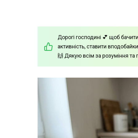
Дорогі господині 💕 щоб бачити
активність, ставити вподобайки
🙌 Дякую всім за розуміння та 