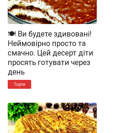
🍽️ Ви будете здивовані!
Неймовірно просто та
смачно. Цей десерт діти
просять готувати через
день
Торти