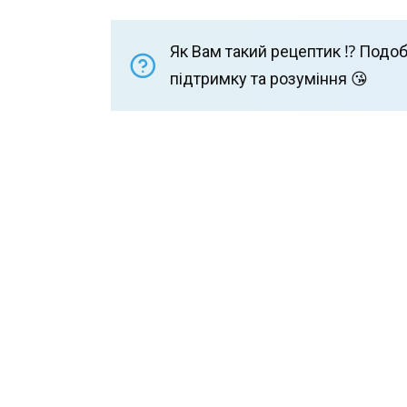
Як Вам такий рецептик ⁉️ Подоб
підтримку та розуміння 😘