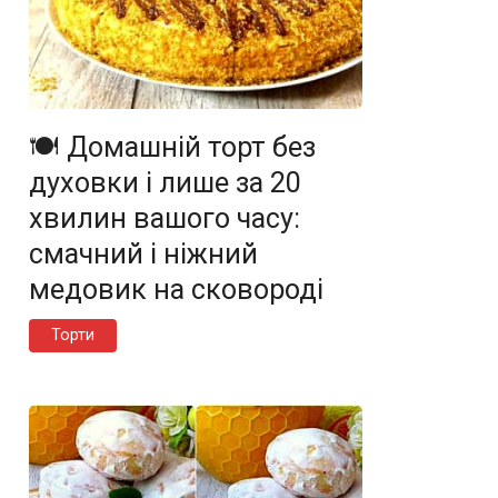
🍽️ Домашній торт без
духовки і лише за 20
хвилин вашого часу:
смачний і ніжний
медовик на сковороді
Торти