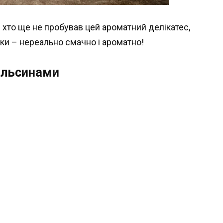
 хто ще не пробував цей ароматний делікатес,
ки – нереально смачно і ароматно!
пельсинами