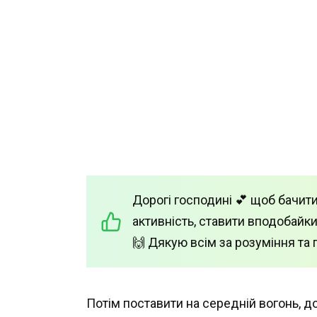
Дорогі господині 💕 щоб бачити
активність, ставити вподобайки
🙌 Дякую всім за розуміння та 
Потім поставити на середній вогонь, до