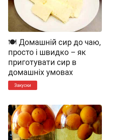
🍽️ Домашній сир до чаю,
просто і швидко – як
приготувати сир в
домашніх умовах
Закуски