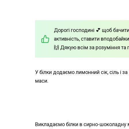
Дорогі господині 💕 щоб бачити
активність, ставити вподобайки
🙌 Дякую всім за розуміння та 
У білки додаємо лимонний сік, сіль і 
маси.
Викладаємо білки в сирно-шоколадну 