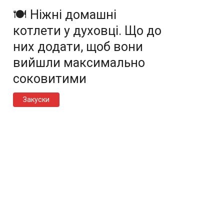
🍽️ Ніжні домашні
котлети у духовці. Що до
них додати, щоб вони
вийшли максимально
соковитими
Закуски