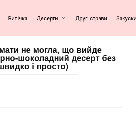
Випічка
Десерти
Другі страви
Закуск
думати не могла, що вийде
ирно-шоколадний десерт без
швидко і просто)