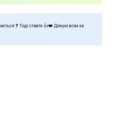
ається ❓ Тоді ставте 👍❤️ Дякую всім за