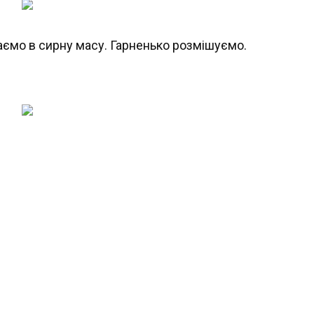
ємо в сирну масу. Гарненько розмішуємо.