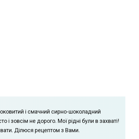
 соковитий і смачний сирно-шоколадний
о і зовсім не дорого. Мої рідні були в захваті!
ати. Ділюся рецептом з Вами.