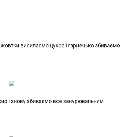
 У жовтки висипаємо цукор і гарненько збиваємо
сир і знову збиваємо все занурювальним