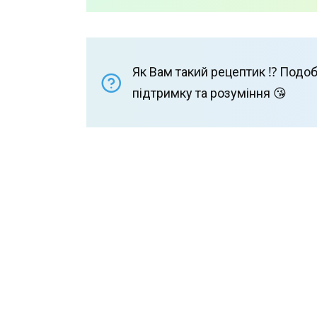
Як Вам такий рецептик ⁉️ Подоб
підтримку та розуміння 😘