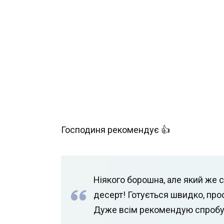
Господиня рекомендує 👍
Ніякого борошна, але який же
десерт! Готується швидко, прост
Дуже всім рекомендую спробув