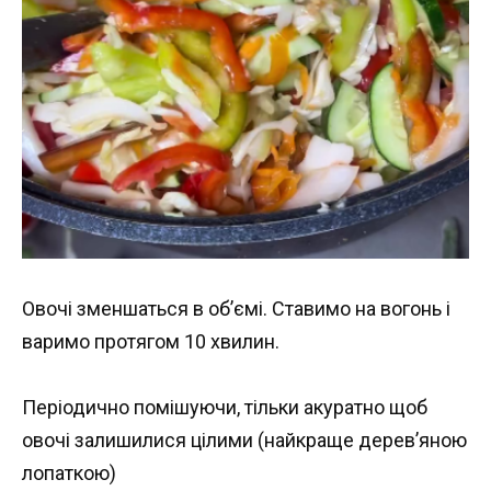
Овочі зменшаться в об’ємі. Ставимо на вогонь і
варимо протягом 10 хвилин.
Періодично помішуючи, тільки акуратно щоб
овочі залишилися цілими (найкраще дерев’яною
лопаткою)