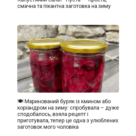
смачна та пікантна заготовка на зиму
🍽️ Маринований буряк із кмином або
коріандром на зиму: спробувала – дуже
сподобалось, взяла рецепт і
приготувала, тепер це одна з улюблених
заготовок мого чоловіка