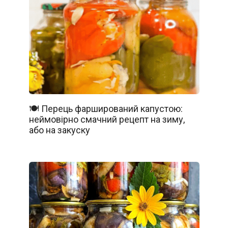
🍽️ Перець фарширований капустою:
неймовірно смачний рецепт на зиму,
або на закуску