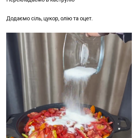
Додаємо сіль, цукор, олію та оцет.