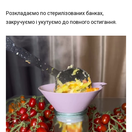
Розкладаємо по стерилізованих банках,
закручуємо і укутуємо до повного остигання.