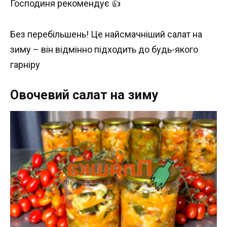
Господиня рекомендує 👍
Без перебільшень! Це найсмачніший салат на
зиму – він відмінно підходить до будь-якого
гарніру
Овочевий салат на зиму