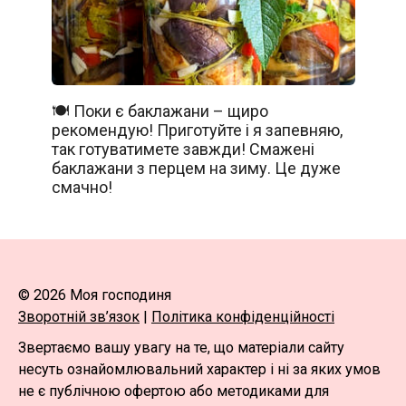
🍽️ Поки є баклажани – щиро
рекомендую! Приготуйте і я запевняю,
так готуватимете завжди! Смажені
баклажани з перцем на зиму. Це дуже
смачно!
© 2026 Моя господиня
Зворотній зв’язок
|
Політика конфіденційності
Звертаємо вашу увагу на те, що матеріали сайту
несуть ознайомлювальний характер і ні за яких умов
не є публічною офертою або методиками для