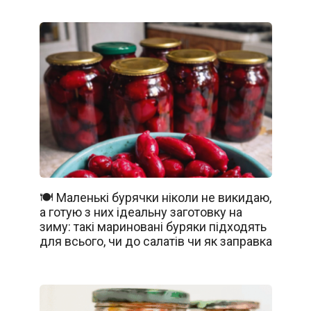
🍽️ Маленькі бурячки ніколи не викидаю,
а готую з них ідеальну заготовку на
зиму: такі мариновані буряки підходять
для всього, чи до салатів чи як заправка