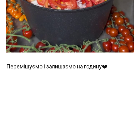
Перемішуємо і залишаємо на годину❤️