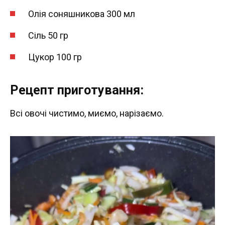
Олія соняшникова 300 мл
Сіль 50 гр
Цукор 100 гр
Рецепт приготування:
Всі овочі чистимо, миємо, нарізаємо.