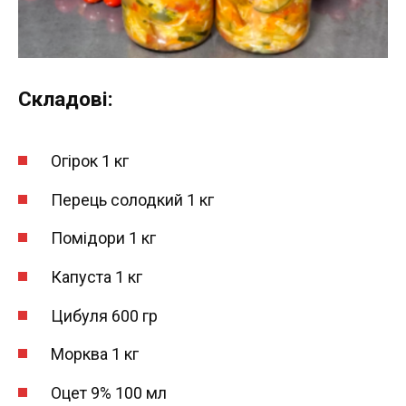
Складові:
Огірок 1 кг
Перець солодкий 1 кг
Помідори 1 кг
Капуста 1 кг
Цибуля 600 гр
Морква 1 кг
Оцет 9% 100 мл