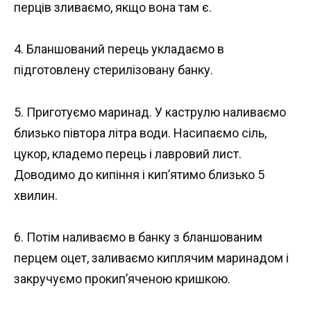
перців зливаємо, якщо вона там є.
4. Бланшований перець укладаємо в
підготовлену стерилізовану банку.
5. Приготуємо маринад. У каструлю наливаємо
близько півтора літра води. Насипаємо сіль,
цукор, кладемо перець і лавровий лист.
Доводимо до кипіння і кип’ятимо близько 5
хвилин.
6. Потім наливаємо в банку з бланшованим
перцем оцет, заливаємо киплячим маринадом і
закручуємо прокип’яченою кришкою.