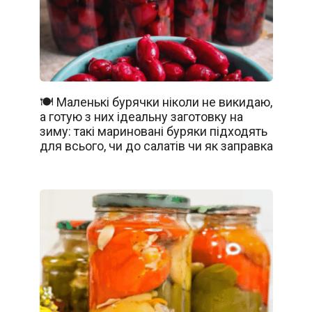
🍽️ Маленькі бурячки ніколи не викидаю,
а готую з них ідеальну заготовку на
зиму: такі мариновані буряки підходять
для всього, чи до салатів чи як заправка