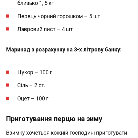
близько 1, 5 кг
Перець чорний горошком – 5 шт
Лавровий лист – 4 шт
Маринад з розрахунку на 3-х літрову банку:
Цукор – 100 г
Сіль – 2 ст.
Оцет – 100 г
Приготування перцю на зиму
Взимку хочеться кожній господині приготувати