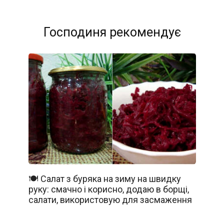
Господиня рекомендує
🍽️ Салат з буряка на зиму на швидку
руку: смачно і корисно, додаю в борщі,
салати, використовую для засмаження