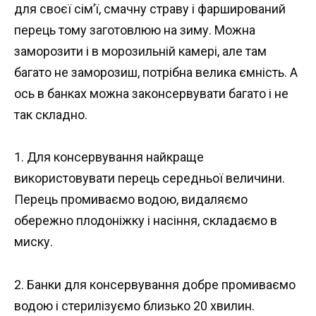
для своєї сім’ї, смачну страву і фарширований
перець тому заготовлюю на зиму. Можна
заморозити і в морозильній камері, але там
багато не заморозиш, потрібна велика ємність. А
ось в банках можна законсервувати багато і не
так складно.
1. Для консервування найкраще
використовувати перець середньої величини.
Перець промиваємо водою, видаляємо
обережно плодоніжку і насіння, складаємо в
миску.
2. Банки для консервування добре промиваємо
водою і стерилізуємо близько 20 хвилин.