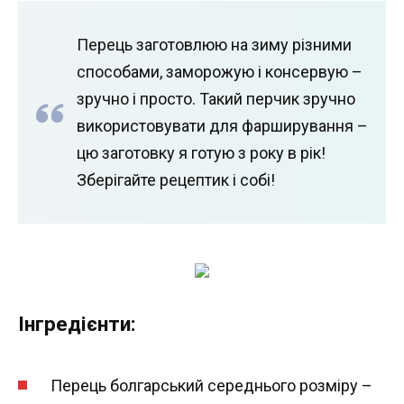
Перець заготовлюю на зиму різними
способами, заморожую і консервую –
зручно і просто. Такий перчик зручно
використовувати для фарширування –
цю заготовку я готую з року в рік!
Зберігайте рецептик і собі!
Інгредієнти:
Перець болгарський середнього розміру –