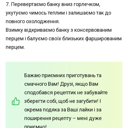
7. Перевертаємо банку вниз горлечком,
укутуємо чимось теплим і залишаємо так до
повного охолодження.
Взимку відкриваємо банку з консервованим
перцем і балуємо своїх близьких фаршированим
перцем.
Бажаю приємних приготувань та
смачного Вам! Друзі, якщо Вам
сподобався рецептик не забувайте
зберегти собі, щоб не загубити! І
окрема подяка за Ваші лайки і за
поширення рецепту – мені дуже
приємно!