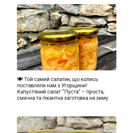
🍽️ Той самий салатик, що колись
поставляли нам з Угорщини!
Капустяний салат “Пуста” – проста,
смачна та пікантна заготовка на зиму